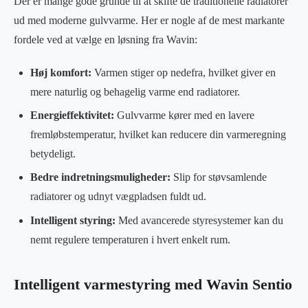
Der er mange gode grunde til at skifte de traditionelle radiatorer
ud med moderne gulvvarme. Her er nogle af de mest markante
fordele ved at vælge en løsning fra Wavin:
Høj komfort:
Varmen stiger op nedefra, hvilket giver en
mere naturlig og behagelig varme end radiatorer.
Energieffektivitet:
Gulvvarme kører med en lavere
fremløbstemperatur, hvilket kan reducere din varmeregning
betydeligt.
Bedre indretningsmuligheder:
Slip for støvsamlende
radiatorer og udnyt vægpladsen fuldt ud.
Intelligent styring:
Med avancerede styresystemer kan du
nemt regulere temperaturen i hvert enkelt rum.
Intelligent varmestyring med Wavin Sentio