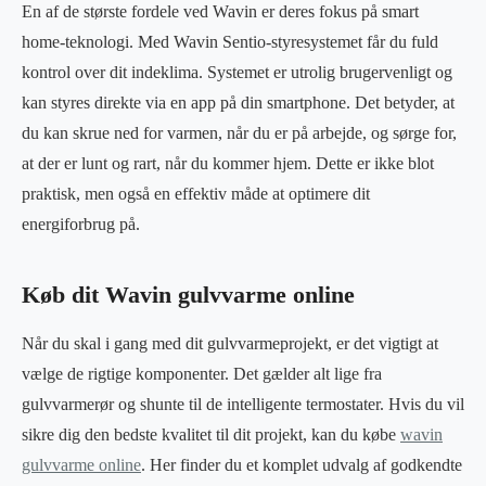
En af de største fordele ved Wavin er deres fokus på smart
home-teknologi. Med Wavin Sentio-styresystemet får du fuld
kontrol over dit indeklima. Systemet er utrolig brugervenligt og
kan styres direkte via en app på din smartphone. Det betyder, at
du kan skrue ned for varmen, når du er på arbejde, og sørge for,
at der er lunt og rart, når du kommer hjem. Dette er ikke blot
praktisk, men også en effektiv måde at optimere dit
energiforbrug på.
Køb dit Wavin gulvvarme online
Når du skal i gang med dit gulvvarmeprojekt, er det vigtigt at
vælge de rigtige komponenter. Det gælder alt lige fra
gulvvarmerør og shunte til de intelligente termostater. Hvis du vil
sikre dig den bedste kvalitet til dit projekt, kan du købe
wavin
gulvvarme online
. Her finder du et komplet udvalg af godkendte