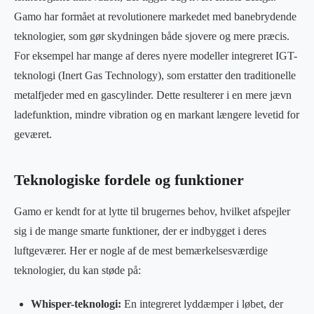
Gamo har formået at revolutionere markedet med banebrydende
teknologier, som gør skydningen både sjovere og mere præcis.
For eksempel har mange af deres nyere modeller integreret IGT-
teknologi (Inert Gas Technology), som erstatter den traditionelle
metalfjeder med en gascylinder. Dette resulterer i en mere jævn
ladefunktion, mindre vibration og en markant længere levetid for
geværet.
Teknologiske fordele og funktioner
Gamo er kendt for at lytte til brugernes behov, hvilket afspejler
sig i de mange smarte funktioner, der er indbygget i deres
luftgeværer. Her er nogle af de mest bemærkelsesværdige
teknologier, du kan støde på:
Whisper-teknologi:
En integreret lyddæmper i løbet, der