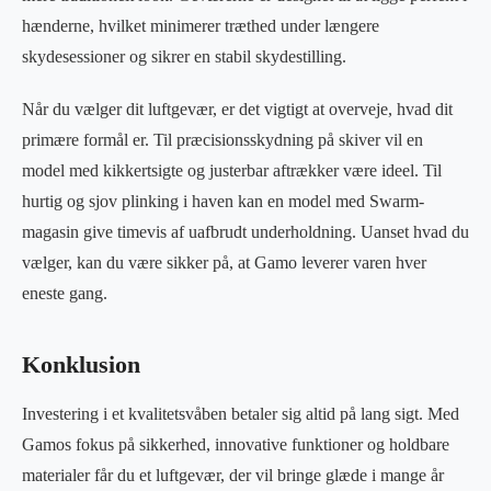
hænderne, hvilket minimerer træthed under længere
skydesessioner og sikrer en stabil skydestilling.
Når du vælger dit luftgevær, er det vigtigt at overveje, hvad dit
primære formål er. Til præcisionsskydning på skiver vil en
model med kikkertsigte og justerbar aftrækker være ideel. Til
hurtig og sjov plinking i haven kan en model med Swarm-
magasin give timevis af uafbrudt underholdning. Uanset hvad du
vælger, kan du være sikker på, at Gamo leverer varen hver
eneste gang.
Konklusion
Investering i et kvalitetsvåben betaler sig altid på lang sigt. Med
Gamos fokus på sikkerhed, innovative funktioner og holdbare
materialer får du et luftgevær, der vil bringe glæde i mange år