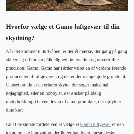
Hvorfor vælge et Gamo luftgevær til din
skydning?
Når det kommer til luftvåben, er der ét mærke, der gang på gang
skiller sig ud for sin pålidelighed, innovation og uovertrufne
præcision: Gamo. Gamo har i årtier været en af verdens førende
producenter af luftgeværer, og det er der mange gode grunde til.
Uanset om du er en erfaren skytte, der søger maksimal
nøjagtighed, eller en hobbyist, der ønsker pålidelig
underholdning i haven, leverer Gamo produkter, der opfylder
dine krav.
En af de største fordele ved at vælge et
Gamo luftgevær
er den
teknologiske innovation, der ligger bag hvert eneste design.